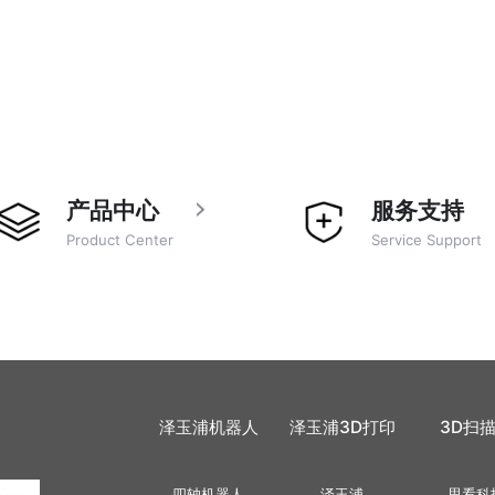
产品中心
服务支持
Product Center
Service Support
泽玉浦机器人
泽玉浦3D打印
3D扫
四轴机器人
泽玉浦
思看科