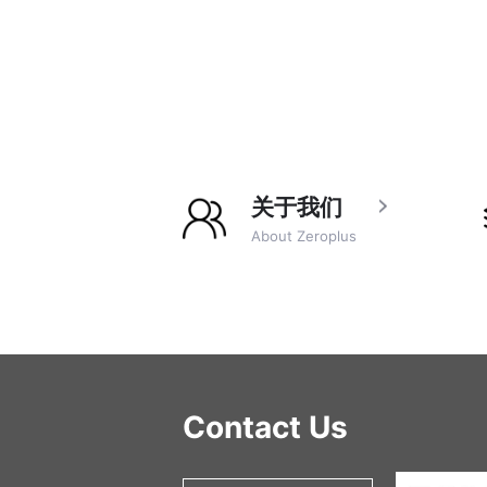
关于我们
About Zeroplus
Contact Us