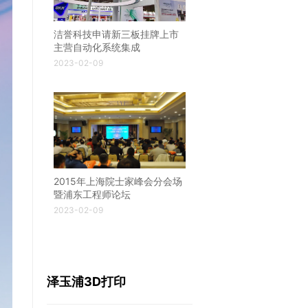
洁誉科技申请新三板挂牌上市
主营自动化系统集成
2023-02-09
2015年上海院士家峰会分会场
暨浦东工程师论坛
2023-02-09
泽玉浦3D打印