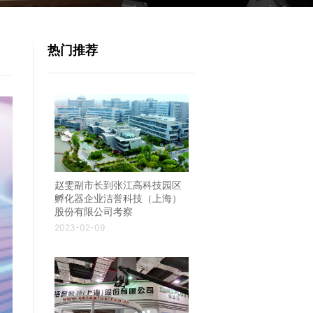
热门推荐
赵雯副市长到张江高科技园区
孵化器企业洁誉科技（上海）
股份有限公司考察
2023-02-09