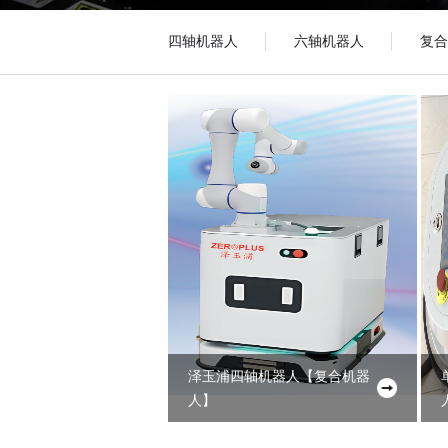
四轴机器人
六轴机器人
复合
泽玉浦四轴机器人
【
复合机器
人
】