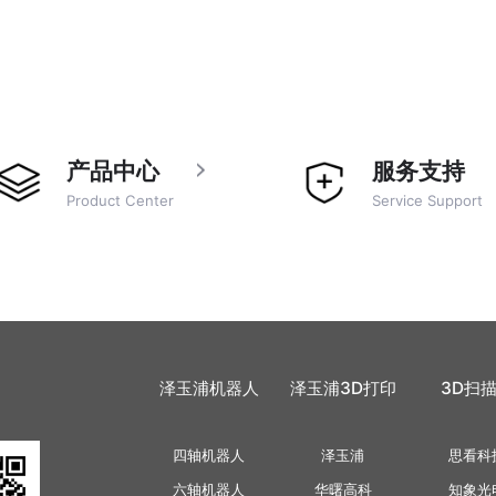
产品中心
服务支持
Product Center
Service Support
泽玉浦机器人
泽玉浦3D打印
3D扫
四轴机器人
泽玉浦
思看科
六轴机器人
华曙高科
知象光