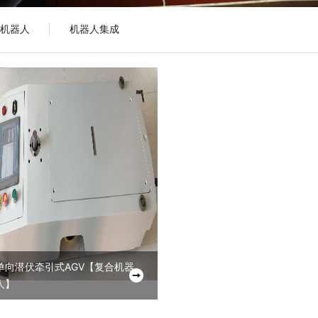
机器人
机器人集成
单向潜伏牵引式AGV
【
复合机器
人
】