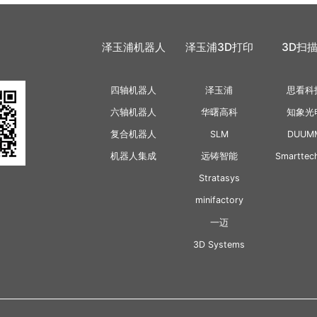
泽玉浦机器人
泽玉浦3D打印
3D扫
四轴机器人
泽玉浦
思看科
六轴机器人
华曙高科
知象光
复合机器人
SLM
DUUM
机器人集成
远铸智能
Smarttec
Stratasys
minifactory
一迈
3D Systems