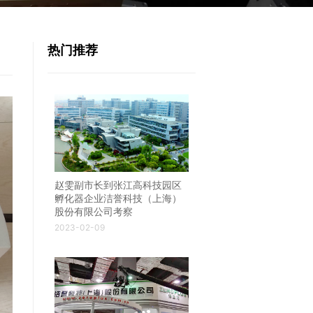
热门推荐
赵雯副市长到张江高科技园区
孵化器企业洁誉科技（上海）
股份有限公司考察
2023-02-09