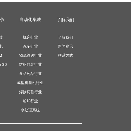
描仪
自动化集成
了解我们
技
机床行业
了解我们
电
汽车行业
新闻资讯
M
物流输送行业
联系方式
h 3D
纺织包装行业
食品药品行业
成型机塑机行业
焊接切割行业
船舶行业
水处理系统