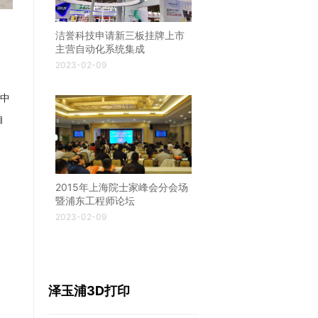
洁誉科技申请新三板挂牌上市
主营自动化系统集成
2023-02-09
中
自
2015年上海院士家峰会分会场
暨浦东工程师论坛
2023-02-09
泽玉浦3D打印