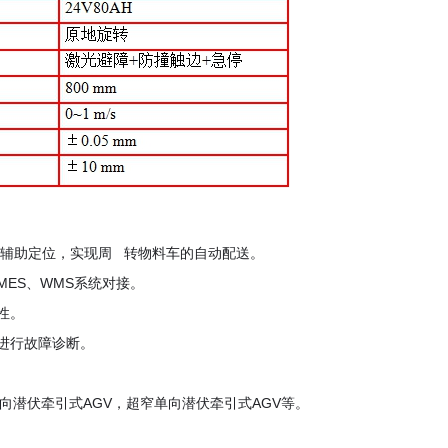
卡辅助定位，实现周 转物料车的自动配送。
MES、WMS系统对接。
性。
进行故障诊断。
向潜伏牵引式AGV，超窄单向潜伏牵引式AGV等。