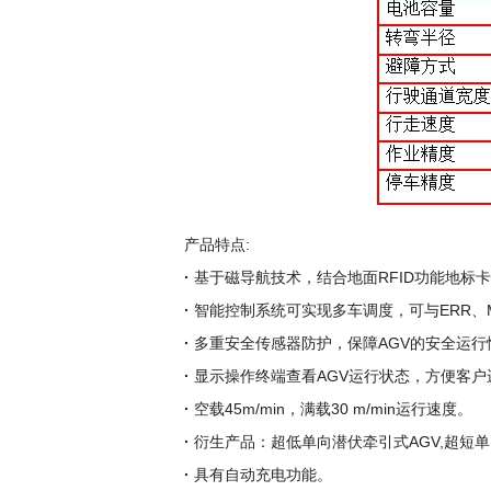
产品特点:
·
基于磁导航技术，结合地面RFID功能地标
·
智能控制系统可实现多车调度，可与ERR、
·
多重安全传感器防护，保障AGV的安全运行
·
显示操作终端查看AGV运行状态，方便客户
·
空载45m/min，满载30 m/min运行速度。
·
衍生产品：超低单向潜伏牵引式AGV,超短单
·
具有自动充电功能。