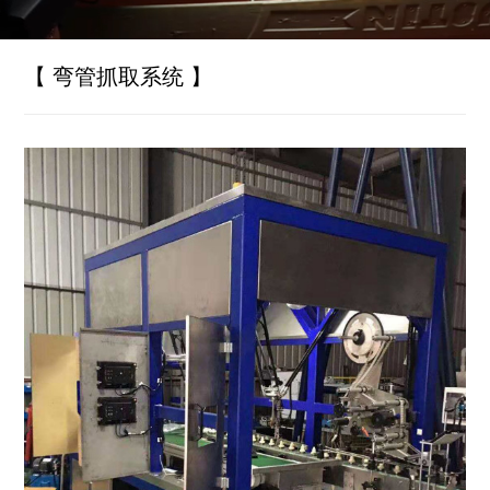
【 弯管抓取系统 】